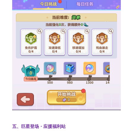
五、巨星登场・应援福利站