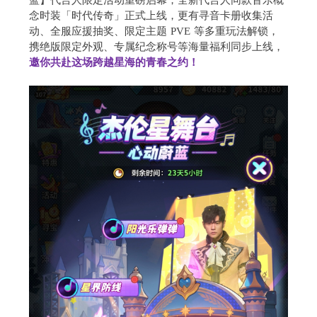
念时装「时代传奇」正式上线，更有寻音卡册收集活
动、全服应援抽奖、限定主题 PVE 等多重玩法解锁，
携绝版限定外观、专属纪念称号等海量福利同步上线，
邀你共赴这场跨越星海的青春之约！