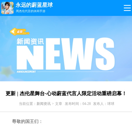
永远的蔚蓝星球
周杰伦代言的休闲手游
更新 | 杰伦星舞台·心动蔚蓝代言人限定活动重磅启幕！
当前位置：
新闻资讯
> 文章
发布时间：04-28
发布人：球球
尊敬的国王们：